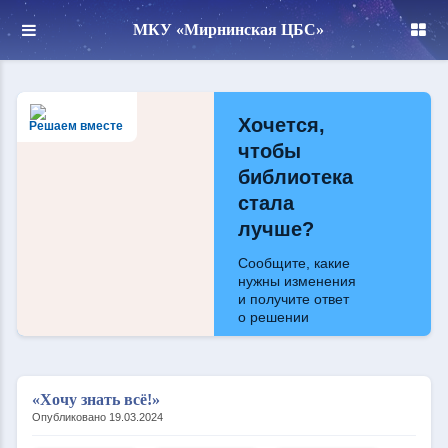
МКУ «Мирнинская ЦБС»
Хочется,
Решаем вместе
чтобы
библиотека
стала
лучше?
Сообщите, какие
нужны изменения
и получите ответ
о решении
Написать
«Хочу знать всё!»
Опубликовано 19.03.2024