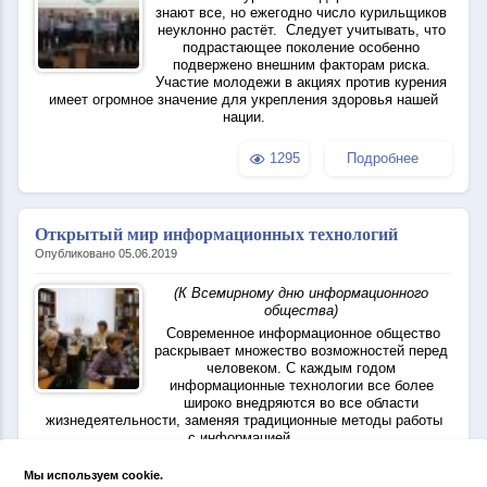
знают все, но ежегодно число курильщиков
неуклонно растёт. Следует учитывать, что
подрастающее поколение особенно
подвержено внешним факторам риска.
Участие молодежи в акциях против курения
имеет огромное значение для укрепления здоровья нашей
нации.
1295
Подробнее
Открытый мир информационных технологий
Опубликовано 05.06.2019
(К Всемирному дню информационного
общества)
Современное информационное общество
раскрывает множество возможностей перед
человеком. С каждым годом
информационные технологии все более
широко внедряются во все области
жизнедеятельности, заменяя традиционные методы работы
с информацией.
Мы используем cookie.
1303
Подробнее