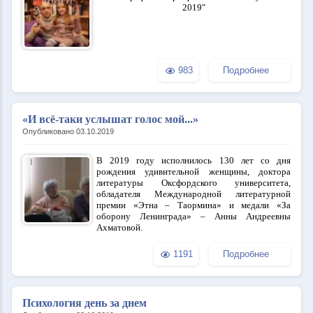
2019"
983
Подробнее
«И всё-таки услышат голос мой...»
Опубликовано 03.10.2019
В 2019 году исполнилось 130 лет со дня
рождения удивительной женщины, доктора
литературы Оксфордского университета,
обладателя Международной литературной
премии «Этна – Таормина» и медали «За
оборону Ленинграда» – Анны Андреевны
Ахматовой.
1191
Подробнее
Психология день за днем