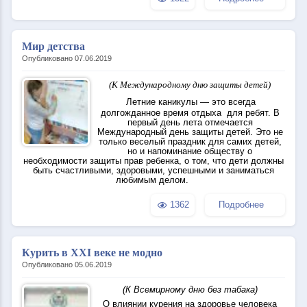
Мир детства
Опубликовано 07.06.2019
(К Международному дню защиты детей)
Летние каникулы — это всегда
долгожданное время отдыха для ребят. В
первый день лета отмечается
Международный день защиты детей. Это не
только веселый праздник для самих детей,
но и напоминание обществу о
необходимости защиты прав ребенка, о том, что дети должны
быть счастливыми, здоровыми, успешными и заниматься
любимым делом.
1362
Подробнее
Курить в XXI веке не модно
Опубликовано 05.06.2019
(К Всемирному дню без табака)
О влиянии курения на здоровье человека