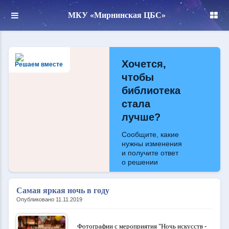
МКУ «Мирнинская ЦБС»
Хочется,
Решаем вместе
чтобы
библиотека
стала
лучше?
Сообщите, какие
нужны изменения
и получите ответ
о решении
Написать
Самая яркая ночь в году
Опубликовано 11.11.2019
Фотографии с мероприятия "Ночь искусств -