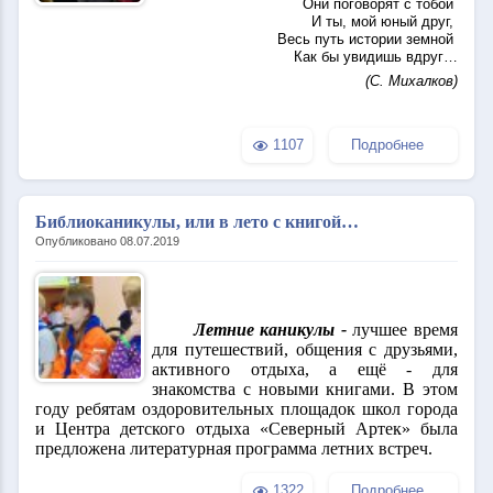
Они поговорят с тобой
И ты, мой юный друг,
Весь путь истории земной
Как бы увидишь вдруг…
(С. Михалков)
1107
Подробнее
Библиоканикулы, или в лето с книгой…
Опубликовано 08.07.2019
Летние каникулы -
лучшее время
для путешествий, общения с друзьями,
активного отдыха, а ещё - для
знакомства с новыми книгами. В этом
году ребятам оздоровительных площадок школ города
и Центра детского отдыха «Северный Артек» была
предложена литературная программа летних встреч.
1322
Подробнее