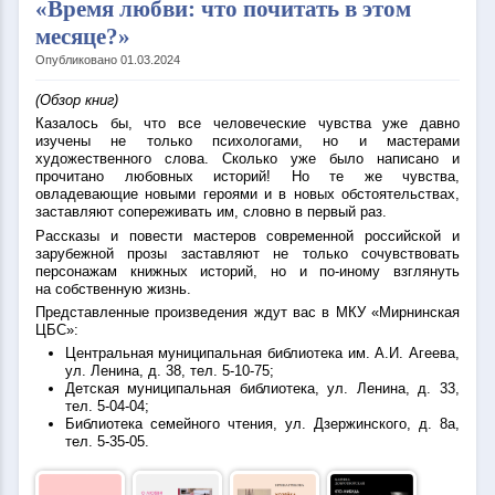
«Время любви: что почитать в этом
месяце?»
Опубликовано 01.03.2024
(Обзор книг)
Казалось бы, что все человеческие чувства уже давно
изучены не только психологами, но и мастерами
художественного слова. Сколько уже было написано и
прочитано любовных историй! Но те же чувства,
овладевающие новыми героями и в новых обстоятельствах,
заставляют сопереживать им, словно в первый раз.
Рассказы и повести мастеров современной российской и
зарубежной прозы заставляют не только сочувствовать
персонажам книжных историй, но и по-иному взглянуть
на собственную жизнь.
Представленные произведения ждут вас в МКУ «Мирнинская
ЦБС»:
Центральная муниципальная библиотека им. А.И. Агеева,
ул. Ленина, д. 38, тел. 5-10-75;
Детская муниципальная библиотека, ул. Ленина, д. 33,
тел. 5-04-04;
Библиотека семейного чтения, ул. Дзержинского, д. 8а,
тел. 5-35-05.