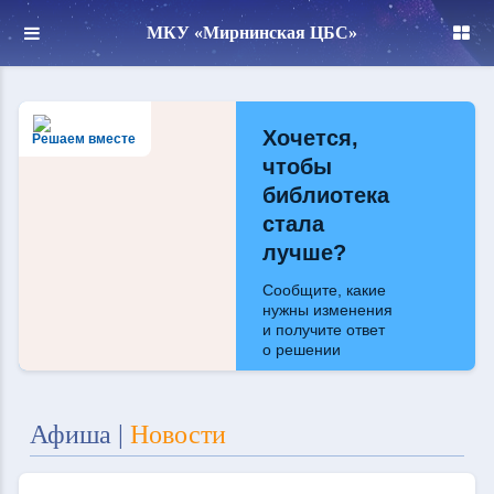
МКУ «Мирнинская ЦБС»
Хочется,
Решаем вместе
чтобы
библиотека
стала
лучше?
Сообщите, какие
нужны изменения
и получите ответ
о решении
Написать
Афиша
|
Новости