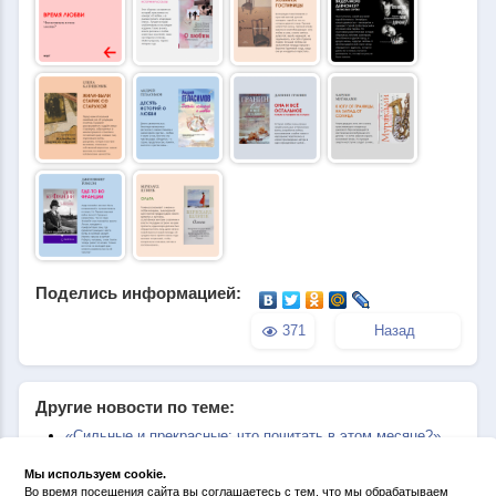
Поделись информацией:
371
Назад
Другие новости по теме:
«Сильные и прекрасные: что почитать в этом месяце?»
«Экранизированные истории: что почитать в этом
месяце?»
Мы используем cookie.
«Ретро-детективы: что почитать в этом месяце?»
Во время посещения сайта вы соглашаетесь с тем, что мы обрабатываем