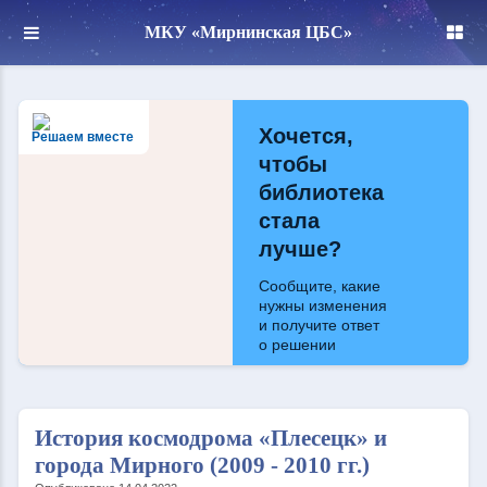
МКУ «Мирнинская ЦБС»
Хочется,
Решаем вместе
чтобы
библиотека
стала
лучше?
Сообщите, какие
нужны изменения
и получите ответ
о решении
Написать
История космодрома «Плесецк» и
города Мирного (2009 - 2010 гг.)