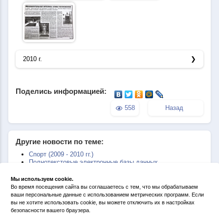
2010 г.
Поделись информацией:
558
Назад
Другие новости по теме:
Спорт (2009 - 2010 гг.)
Полнотекстовые электронные базы данных
История космодрома «Плесецк» и города Мирного (2002 -
2008 гг.)
Мы используем cookie.
История космодрома «Плесецк» и города Мирного (1991 -
Во время посещения сайта вы соглашаетесь с тем, что мы обрабатываем
2001 гг.)
ваши персональные данные с использованием метрических программ. Если
Космодром "Плесецк". От былых времен до наших дней.
вы не хотите использовать cookie, вы можете отключить их в настройках
2000-2010
безопасности вашего браузера.