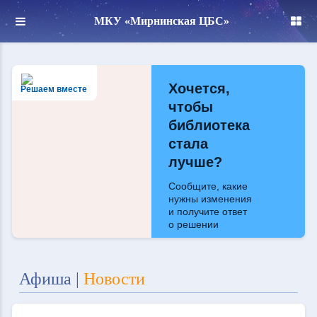
МКУ «Мирнинская ЦБС»
Хочется,
Решаем вместе
чтобы
библиотека
стала
лучше?
Сообщите, какие
нужны изменения
и получите ответ
о решении
Написать
Афиша
|
Новости