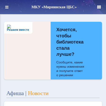
МКУ «Мирнинская ЦБС»
Хочется,
Решаем вместе
чтобы
библиотека
стала
лучше?
Сообщите, какие
нужны изменения
и получите ответ
о решении
Написать
Афиша
|
Новости