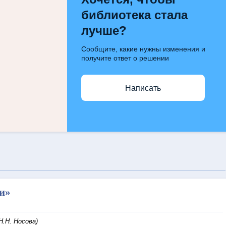
библиотека стала
лучше?
Сообщите, какие нужны изменения и
получите ответ о решении
Написать
ки»
Н.Н. Носова)