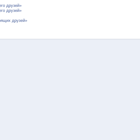
его друзей»
его друзей»
оящих друзей»