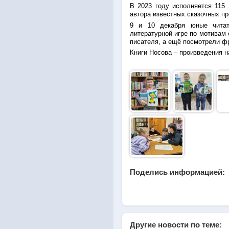
В 2023 году исполняется 115 
автора известных сказочных п
9 и 10 декабря юные читат
литературной игре по мотивам 
писателя, а ещё посмотрели ф
Книги Носова – произведения н
Поделись информацией:
Другие новости по теме: