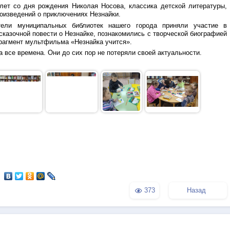
лет со дня рождения Николая Носова, классика детской литературы,
роизведений о приключениях Незнайки.
ели муниципальных библиотек нашего города приняли участие в
сказочной повести о Незнайке, познакомились с творческой биографией
рагмент мультфильма «Незнайка учится».
а все времена. Они до сих пор не потеряли своей актуальности.
373
Назад