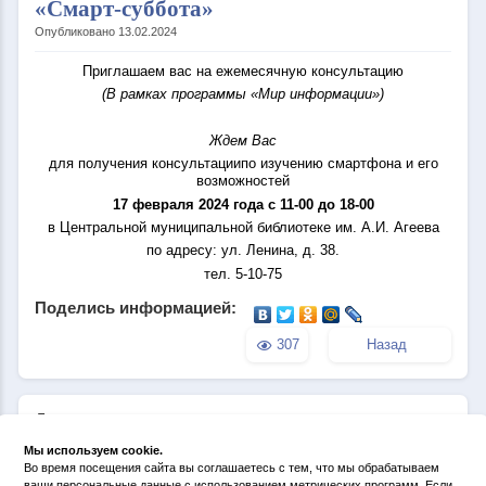
«Смарт-суббота»
Опубликовано 13.02.2024
Приглашаем вас на ежемесячную консультацию
(В рамках программы «Мир информации»)
Ждем Вас
для получения консультациипо изучению смартфона и его
возможностей
17 февраля 2024 года с 11-00 до 18-00
в Центральной муниципальной библиотеке им. А.И. Агеева
по адресу: ул. Ленина, д. 38.
тел. 5-10-75
Поделись информацией:
307
Назад
Другие новости по теме:
«Смарт-суббота»
Мы используем cookie.
«Смарт-суббота»
Во время посещения сайта вы соглашаетесь с тем, что мы обрабатываем
«Открытый четверг в музейной комнате им. А.И. Агеева»
ваши персональные данные с использованием метрических программ. Если