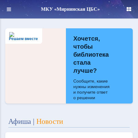
МКУ «Мирнинская ЦБС»
Хочется,
Решаем вместе
чтобы
библиотека
стала
лучше?
Сообщите, какие
нужны изменения
и получите ответ
о решении
Написать
Афиша
|
Новости