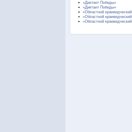
«Диктант Победы»
«Диктант Победы»
«Областной краеведческий
«Областной краеведческий
«Областной краеведческий