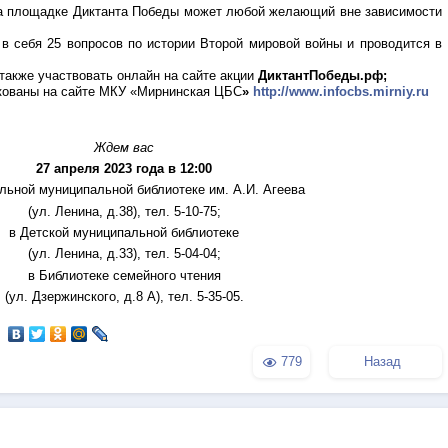
на площадке Диктанта Победы может любой желающий вне зависимости
в себя 25 вопросов по истории Второй мировой войны и проводится в
также участвовать онлайн на сайте акции
ДиктантПобеды.рф;
кованы на сайте МКУ «Мирнинская ЦБС
»
http://www.infocbs.mirniy.ru
Ждем вас
27 апреля 2023 года в 12:00
льной муниципальной библиотеке им. А.И. Агеева
(ул. Ленина, д.38), тел. 5-10-75;
в Детской муниципальной библиотеке
(ул. Ленина, д.33), тел. 5-04-04;
в Библиотеке семейного чтения
(ул. Дзержинского, д.8 А), тел. 5-35-05.
779
Назад